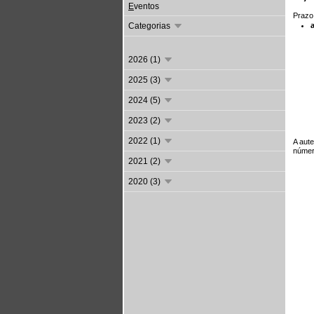
E
ventos
Prazo
Categorias
2026 (1)
2025 (3)
2024 (5)
2023 (2)
2022 (1)
A aute
númer
2021 (2)
2020 (3)