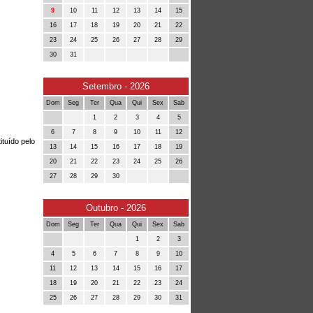
9
10
11
12
13
14
15
16
17
18
19
20
21
22
23
24
25
26
27
28
29
30
31
Setembro - 2026
Dom
Seg
Ter
Qua
Qui
Sex
Sab
1
2
3
4
5
6
7
8
9
10
11
12
ituído pelo
13
14
15
16
17
18
19
20
21
22
23
24
25
26
27
28
29
30
Outubro - 2026
Dom
Seg
Ter
Qua
Qui
Sex
Sab
1
2
3
4
5
6
7
8
9
10
11
12
13
14
15
16
17
18
19
20
21
22
23
24
25
26
27
28
29
30
31