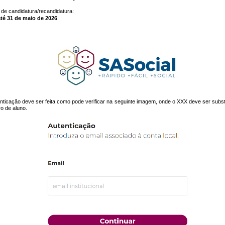
 de candidatura/recandidatura:
até 31 de maio de 2026
nticação deve ser feita como pode verificar na seguinte imagem, onde o XXX deve ser subst
o de aluno.