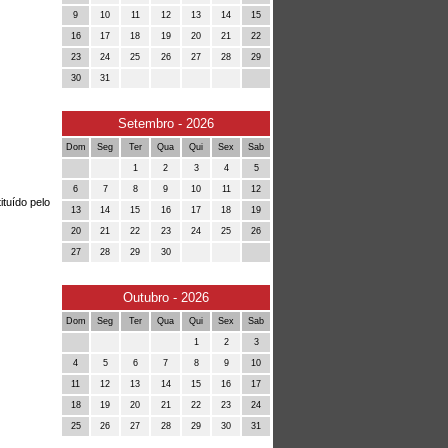
9
10
11
12
13
14
15
16
17
18
19
20
21
22
23
24
25
26
27
28
29
30
31
Setembro - 2026
Dom
Seg
Ter
Qua
Qui
Sex
Sab
1
2
3
4
5
6
7
8
9
10
11
12
ituído pelo
13
14
15
16
17
18
19
20
21
22
23
24
25
26
27
28
29
30
Outubro - 2026
Dom
Seg
Ter
Qua
Qui
Sex
Sab
1
2
3
4
5
6
7
8
9
10
11
12
13
14
15
16
17
18
19
20
21
22
23
24
25
26
27
28
29
30
31