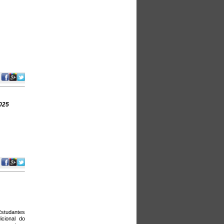
2025
Estudantes
cional do