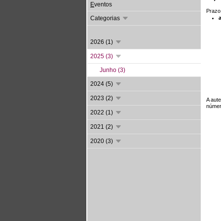
E
ventos
Prazo
Categorias
2026 (1)
2025 (3)
Junho (3)
2024 (5)
2023 (2)
A aute
númer
2022 (1)
2021 (2)
2020 (3)