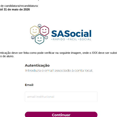
 de candidatura/recandidatura:
até 31 de maio de 2026
nticação deve ser feita como pode verificar na seguinte imagem, onde o XXX deve ser subst
o de aluno.