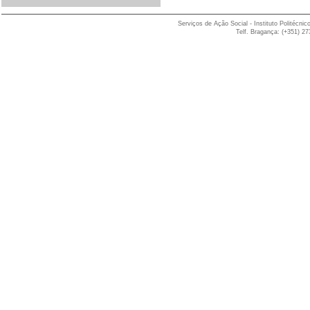
Serviços de Ação Social - Instituto Politéc
Telf. Bragança: (+351) 27