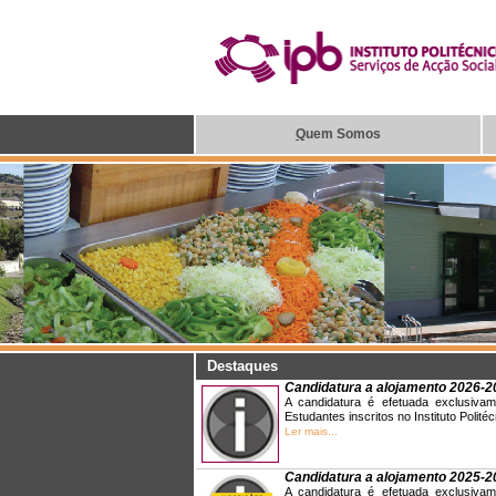
Q
uem Somos
Destaques
Candidatura a alojamento 202
A candidatura é efetuada exclusivame
Estudantes inscritos no Instituto Polit
Ler mais...
Candidatura a alojamento 2025
A candidatura é efetuada exclusivame