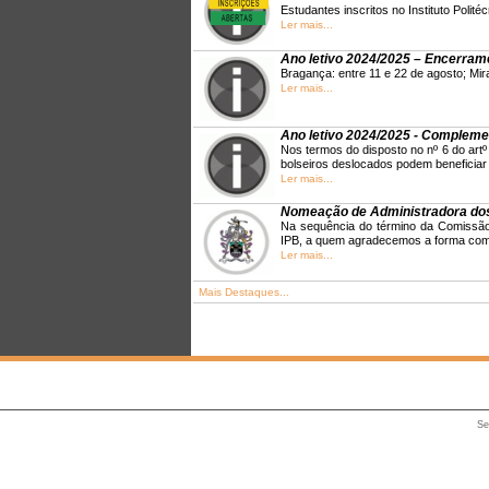
Estudantes inscritos no Instituto Polit
Ler mais...
Ano letivo 2024/2025 – Encerram
Bragança: entre 11 e 22 de agosto; Mir
Ler mais...
Ano letivo 2024/2025 - Complemen
Nos termos do disposto no nº 6 do art
bolseiros deslocados podem beneficiar
Ler mais...
Nomeação de Administradora dos
Na sequência do término da Comissão 
IPB, a quem agradecemos a forma com
Ler mais...
Mais Destaques...
Se