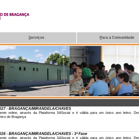
S
erviços
P
ara a Comunidade
6-2027 - BRAGANÇA/MIRANDELA/CHAVES
nte online, através da Plataforma SASocial e é válida para um único ano letivo. Dest
écnico de Bragança
-2026 - BRAGANÇA/MIRANDELA/CHAVES - 3ª Fase
nte online, através da Plataforma SASocial e é válida para um único ano letivo. Dest